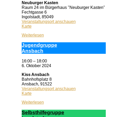
Neuburger Kasten
Raum 24 im Bürgerhaus "Neuburger Kasten"
Fechtgasse 6
Ingolstadt
,
85049
Veranstaltungsort anschauen
Neuburger
Karte
Kasten
Weiterlesen
Ju­gend­grup­pe
Ans­bach
16:00
–
18:00
6. Oktober 2024
Kiss Ansbach
Bahnhofsplatz 8
Ansbach
,
91522
Veranstaltungsort anschauen
Kiss
Karte
Ansbach
Weiterlesen
Selbst­hil­fe­grup­pe