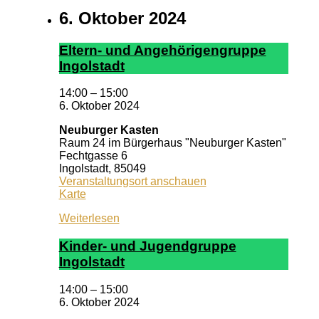
6. Oktober 2024
El­tern- und An­ge­hör­ig­en­grup­pe
In­gol­stadt
14:00
–
15:00
6. Oktober 2024
Neuburger Kasten
Raum 24 im Bürgerhaus "Neuburger Kasten"
Fechtgasse 6
Ingolstadt
,
85049
Veranstaltungsort anschauen
Neuburger
Karte
Kasten
Weiterlesen
Kin­der- und Ju­gend­grup­pe
In­gol­stadt
14:00
–
15:00
6. Oktober 2024