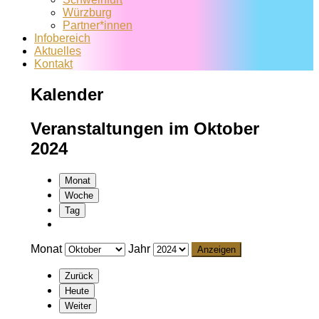
Würzburg
Partner*innen
Infobereich
Aktuelles
Kontakt
Kalender
Veranstaltungen im Oktober
2024
Monat
Woche
Tag
Monat
Jahr
Zurück
Heute
Weiter